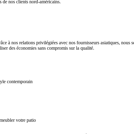
es de nos clients nord-américains.
ce à nos relations privilégiées avec nos fournisseurs asiatiques, nous 
éaliser des économies sans compromis sur la qualité.
tyle contemporain
meubler votre patio