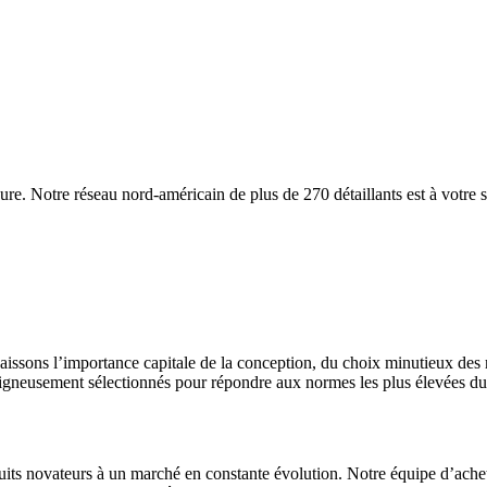
eure. Notre réseau nord-américain de plus de 270 détaillants est à votr
issons l’importance capitale de la conception, du choix minutieux des 
soigneusement sélectionnés pour répondre aux normes les plus élevées d
uits novateurs à un marché en constante évolution. Notre équipe d’achet