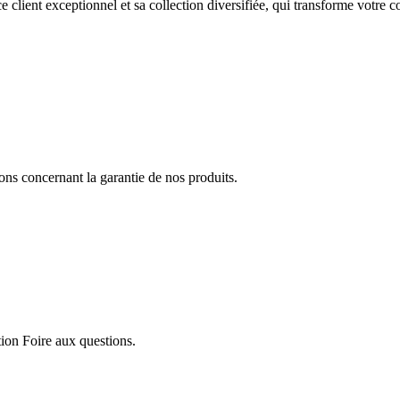
ce client exceptionnel et sa collection diversifiée
, qui transforme votre c
ions concernant la garantie de nos produits.
ion Foire aux questions.