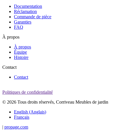
Documentation
Réclamation
Commande de pièce
Garanties
FAQ
À propos
À propos
Équipe
Histoire
Contact
Contact
Politiques de confidentialité
© 2026 Tous droits réservés, Corriveau Meubles de jardin
English
(
Anglais
)
Français
|
propage.com