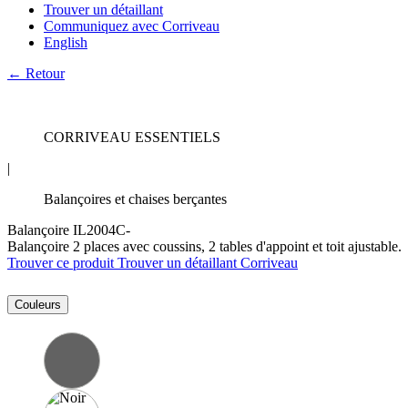
Trouver un détaillant
Communiquez avec Corriveau
English
← Retour
CORRIVEAU ESSENTIELS
|
Balançoires et chaises berçantes
Balançoire IL2004C-
Balançoire 2 places avec coussins, 2 tables d'appoint et toit ajustable.
Trouver ce produit
Trouver un détaillant Corriveau
Couleurs