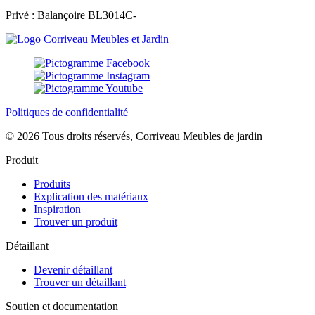
Privé : Balançoire BL3014C-
Politiques de confidentialité
© 2026 Tous droits réservés, Corriveau Meubles de jardin
Produit
Produits
Explication des matériaux
Inspiration
Trouver un produit
Détaillant
Devenir détaillant
Trouver un détaillant
Soutien et documentation