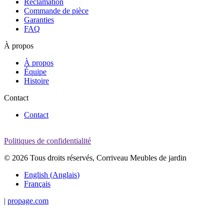
Réclamation
Commande de pièce
Garanties
FAQ
À propos
À propos
Équipe
Histoire
Contact
Contact
Politiques de confidentialité
© 2026 Tous droits réservés, Corriveau Meubles de jardin
English
(
Anglais
)
Français
|
propage.com