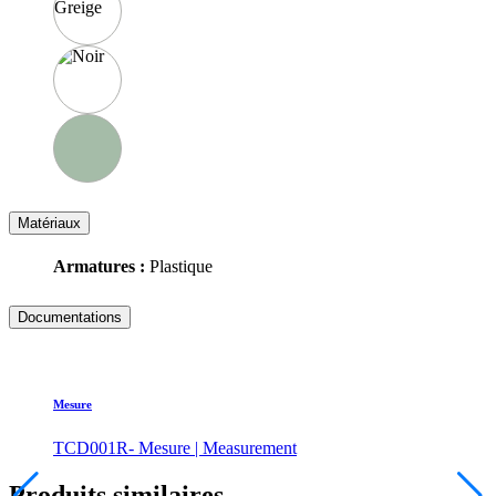
Matériaux
Armatures :
Plastique
Documentations
Mesure
TCD001R- Mesure | Measurement
Produits similaires