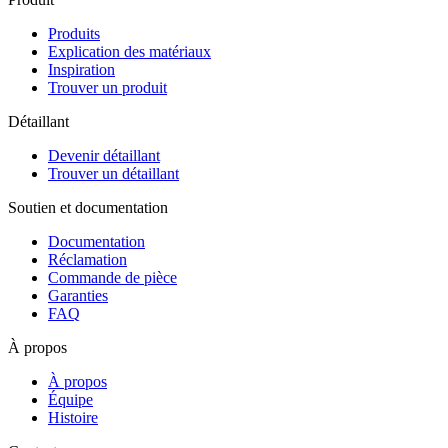
Produits
Explication des matériaux
Inspiration
Trouver un produit
Détaillant
Devenir détaillant
Trouver un détaillant
Soutien et documentation
Documentation
Réclamation
Commande de pièce
Garanties
FAQ
À propos
À propos
Équipe
Histoire