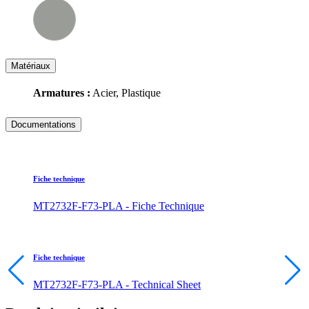
Matériaux
Armatures :
Acier, Plastique
Documentations
Fiche technique
MT2732F-F73-PLA - Fiche Technique
Fiche technique
MT2732F-F73-PLA - Technical Sheet