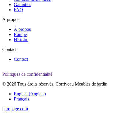
Garanties
FAQ
À propos
À propos
Équipe
Histoire
Contact
Contact
Politiques de confidentialité
© 2026 Tous droits réservés, Corriveau Meubles de jardin
English
(
Anglais
)
Français
|
propage.com