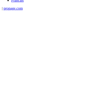
Français
|
propage.com